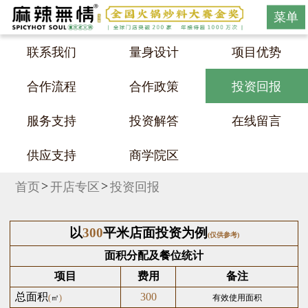
菜单
联系我们
量身设计
项目优势
合作流程
合作政策
投资回报
服务支持
投资解答
在线留言
供应支持
商学院区
首页
开店专区
投资回报
以
300
平米店面投资为例
(仅供参考)
面积分配及餐位统计
项目
费用
备注
总面积
300
(
㎡
)
有效使用面积