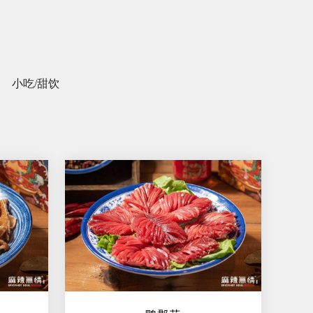
小吃/甜饮