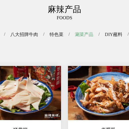
麻辣产品
FOODS
八大招牌牛肉
特色菜
涮菜产品
DIY蘸料