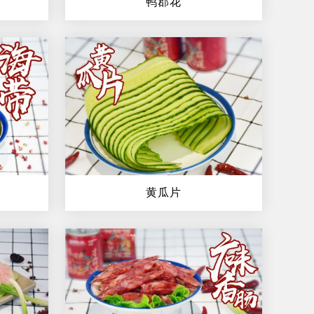
鸭郡花
黄瓜片