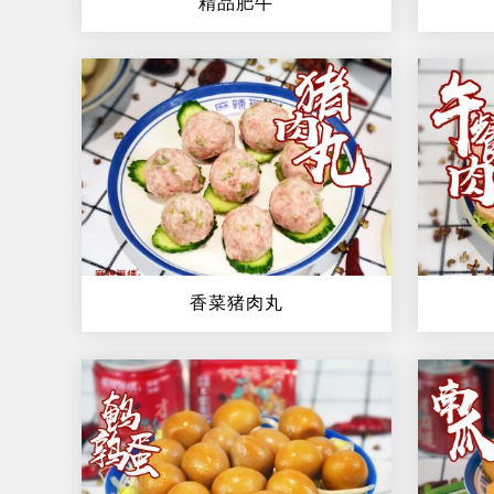
精品肥牛
香菜猪肉丸