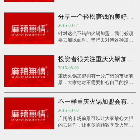
变得更加安心。
分享一个轻松赚钱的美好方法：火锅加盟
2015-08-04
针对这么不错的火锅加盟，我们必须
要去加以面对。坚持去对待这种加盟
项目，好好地去把握这个平台，才会
让自己以最少的投资赚取最多钱。
投资者很关注重庆火锅加盟的价格费用
2015-08-03
重庆火锅加盟拥有十分广阔的市场前
景，大家绝对不需要担心自己的投资
会出现失败的情况。
不一样重庆火锅加盟会有不一样的美好体验
2015-08-02
广阔的市场前景可以让大家放心大胆
的去运作，让更多的顾客享受火锅的
美味滋味。所以说，重庆火锅加盟就
有一个天然的优势。