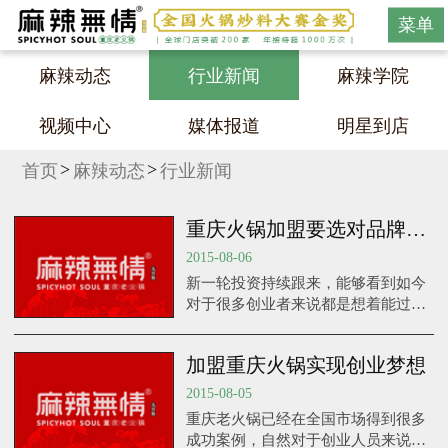
菜单
麻辣动态
行业新闻
麻辣学院
视频中心
媒体报道
明星到店
首页
麻辣动态
行业新闻
重庆火锅加盟要选对品牌实力
2015-08-06
新一轮投资持续跟来，能够看到如今
对于很多创业者来说都是想着能过去
做到稳定收益，因此，重庆火锅加盟
也要选对品牌实力。
加盟重庆火锅实现创业梦想
2015-08-05
重庆老火锅已经在全国市场得到很多
成功案例，自然对于创业人员来说会