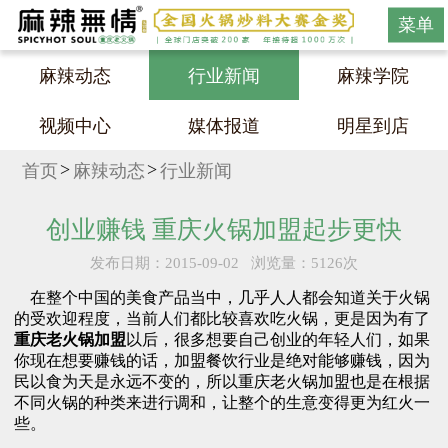
菜单
麻辣动态
行业新闻
麻辣学院
视频中心
媒体报道
明星到店
首页
麻辣动态
行业新闻
创业赚钱 重庆火锅加盟起步更快
发布日期：2015-09-02
浏览量：5126次
在整个中国的美食产品当中，几乎人人都会知道关于火锅
的受欢迎程度，当前人们都比较喜欢吃火锅，更是因为有了
重庆老火锅加盟
以后，很多想要自己创业的年轻人们，如果
你现在想要赚钱的话，加盟餐饮行业是绝对能够赚钱，因为
民以食为天是永远不变的，所以重庆老火锅加盟也是在根据
不同火锅的种类来进行调和，让整个的生意变得更为红火一
些。