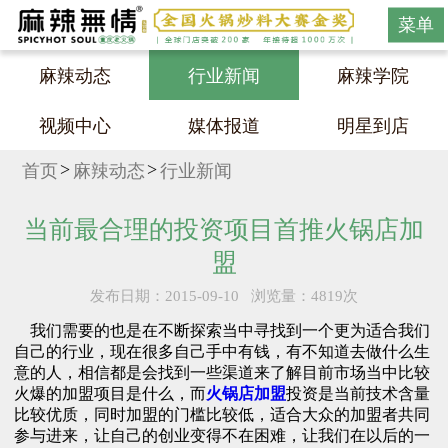
菜单
麻辣动态
行业新闻
麻辣学院
视频中心
媒体报道
明星到店
首页
麻辣动态
行业新闻
当前最合理的投资项目首推火锅店加
盟
发布日期：2015-09-10
浏览量：4819次
我们需要的也是在不断探索当中寻找到一个更为适合我们
自己的行业，现在很多自己手中有钱，有不知道去做什么生
意的人，相信都是会找到一些渠道来了解目前市场当中比较
火爆的加盟项目是什么，而
火锅店加盟
投资是当前技术含量
比较优质，同时加盟的门槛比较低，适合大众的加盟者共同
参与进来，让自己的创业变得不在困难，让我们在以后的一