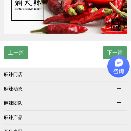
上一篇
下一篇
麻辣门店
麻辣动态
麻辣团队
麻辣产品