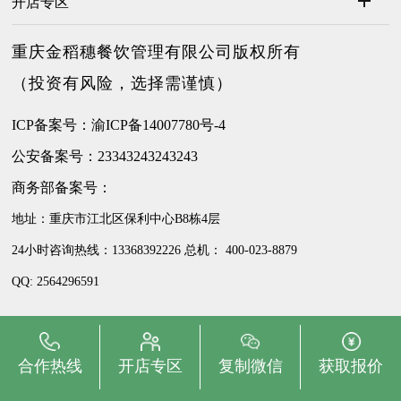
开店专区
重庆金稻穗餐饮管理有限公司版权所有
（投资有风险，选择需谨慎）
ICP备案号：渝ICP备14007780号-4
公安备案号：23343243243243
商务部备案号：
地址：重庆市江北区保利中心B8栋4层
24小时咨询热线：
13368392226
总机：
400-023-8879
QQ:
2564296591
合作热线
开店专区
复制微信
获取报价