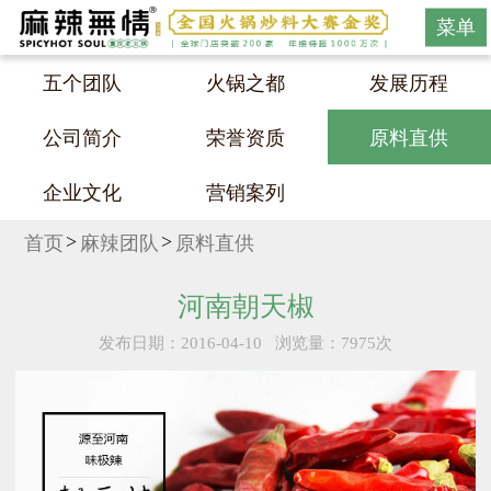
菜单
五个团队
火锅之都
发展历程
公司简介
荣誉资质
原料直供
企业文化
营销案列
首页
麻辣团队
原料直供
河南朝天椒
发布日期：2016-04-10
浏览量：7975次