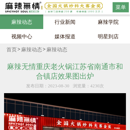
菜单
麻辣动态
行业新闻
麻辣学院
视频中心
媒体报道
明星到店
首页
麻辣动态
麻辣动态
麻辣无情重庆老火锅江苏省南通市和
合镇店效果图出炉
发布日期：2023-08-30
浏览量：4230次