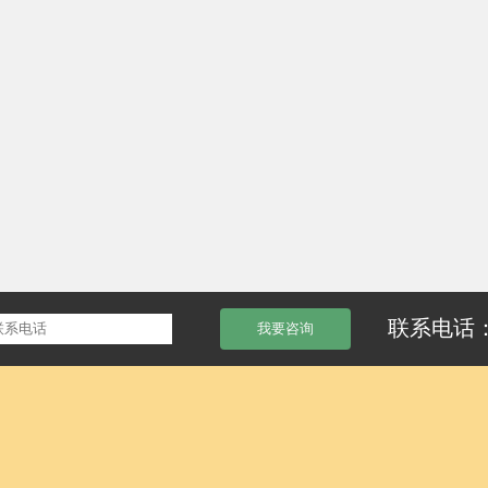
联系电话：40
麻辣产品
/
开店专区