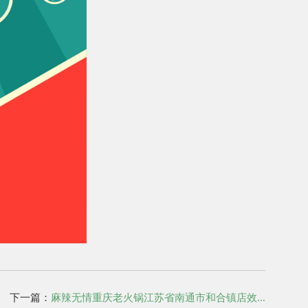
下一篇：
麻辣无情重庆老火锅江苏省南通市和合镇店效...